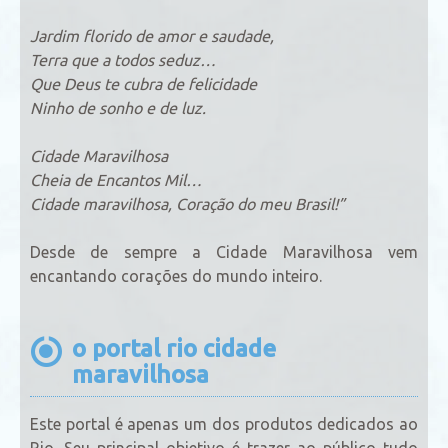
Jardim florido de amor e saudade,
Terra que a todos seduz…
Que Deus te cubra de felicidade
Ninho de sonho e de luz.
Cidade Maravilhosa
Cheia de Encantos Mil…
Cidade maravilhosa, Coração do meu Brasil!”
Desde de sempre a Cidade Maravilhosa vem
encantando corações do mundo inteiro.
o portal rio cidade
maravilhosa
Este portal é apenas um dos produtos dedicados ao
Rio. Seu principal objetivo é trazer ao público tudo