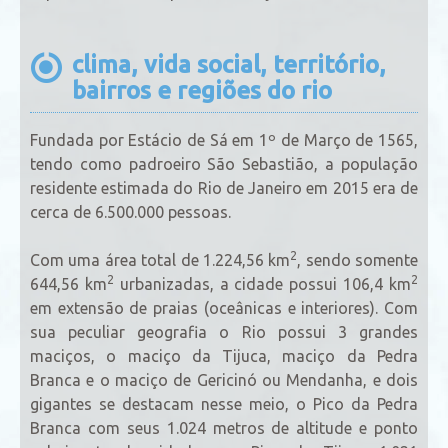
clima, vida social, território,
bairros e regiões do rio
Fundada por Estácio de Sá em 1º de Março de 1565,
tendo como padroeiro São Sebastião, a população
residente estimada do Rio de Janeiro em 2015 era de
cerca de 6.500.000 pessoas.
2
Com uma área total de 1.224,56 km
, sendo somente
2
2
644,56 km
urbanizadas, a cidade possui 106,4 km
em extensão de praias (oceânicas e interiores). Com
sua peculiar geografia o Rio possui 3 grandes
maciços, o maciço da Tijuca, maciço da Pedra
Branca e o maciço de Gericinó ou Mendanha, e dois
gigantes se destacam nesse meio, o Pico da Pedra
Branca com seus 1.024 metros de altitude e ponto