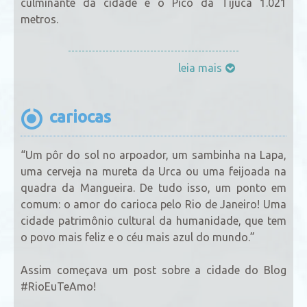
culminante da cidade e o Pico da Tijuca 1.021
metros.
leia mais
cariocas
“Um pôr do sol no arpoador, um sambinha na Lapa,
uma cerveja na mureta da Urca ou uma feijoada na
quadra da Mangueira. De tudo isso, um ponto em
comum: o amor do carioca pelo Rio de Janeiro! Uma
cidade patrimônio cultural da humanidade, que tem
o povo mais feliz e o céu mais azul do mundo.”
Assim começava um post sobre a cidade do Blog
#RioEuTeAmo!