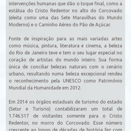
intervenções humanas que dão o toque final, como a
estátua do Cristo Redentor no alto do Corcovado
(eleita como uma das Sete Maravilhas do Mundo
Moderno) e o Caminho Aéreo do Pão de Açúcar.
Fonte de inspiração para as mais variadas artes
como música, pintura, literatura e cinema, a beleza
do Rio de Janeiro teve e tem o seu lugar especial no
coração de artistas do mundo inteiro. Sua forma
única de conciliar belezas naturais com o cenário
urbano, resultando numa beleza excepcional rendeu
o reconhecimento pela UNESCO como Patrimônio
Mundial da Humanidade em 2012.
Em 2014 os órgãos estaduais de turismo do estado
(Setur e Turisrio) contabilizaram um total de
1.746.517 de visitantes somente para o Cristo
Redentor, no morro do Corcovado. Esse número
crescente ao longo de décadas de história fez com