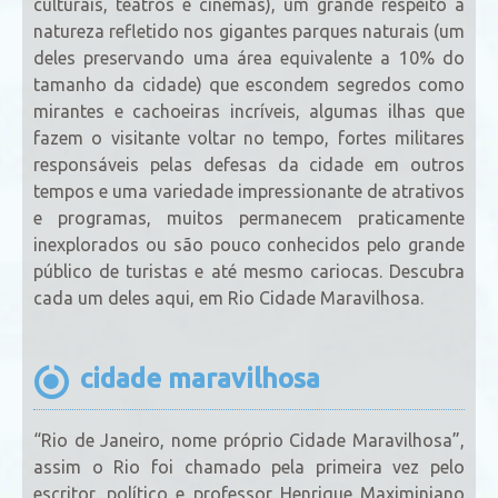
culturais, teatros e cinemas), um grande respeito a
natureza refletido nos gigantes parques naturais (um
deles preservando uma área equivalente a 10% do
tamanho da cidade) que escondem segredos como
mirantes e cachoeiras incríveis, algumas ilhas que
fazem o visitante voltar no tempo, fortes militares
responsáveis pelas defesas da cidade em outros
tempos e uma variedade impressionante de atrativos
e programas, muitos permanecem praticamente
inexplorados ou são pouco conhecidos pelo grande
público de turistas e até mesmo cariocas. Descubra
cada um deles aqui, em Rio Cidade Maravilhosa.
cidade maravilhosa
“Rio de Janeiro, nome próprio Cidade Maravilhosa”,
assim o Rio foi chamado pela primeira vez pelo
escritor, político e professor Henrique Maximiniano