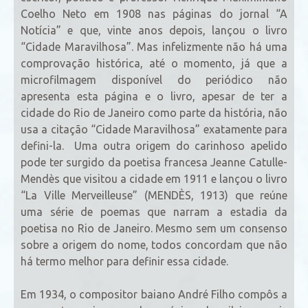
Coelho Neto em 1908 nas páginas do jornal “A
Notícia” e que, vinte anos depois, lançou o livro
“Cidade Maravilhosa”. Mas infelizmente não há uma
comprovação histórica, até o momento, já que a
microfilmagem disponível do periódico não
apresenta esta página e o livro, apesar de ter a
cidade do Rio de Janeiro como parte da história, não
usa a citação “Cidade Maravilhosa” exatamente para
defini-la. Uma outra origem do carinhoso apelido
pode ter surgido da poetisa francesa Jeanne Catulle-
Mendès que visitou a cidade em 1911 e lançou o livro
“La Ville Merveilleuse” (MENDÈS, 1913) que reúne
uma série de poemas que narram a estadia da
poetisa no Rio de Janeiro. Mesmo sem um consenso
sobre a origem do nome, todos concordam que não
há termo melhor para definir essa cidade.
Em 1934, o compositor baiano André Filho compôs a